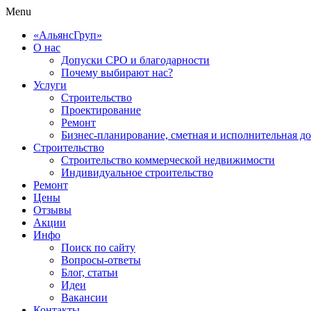
Menu
«АльянсГруп»
О нас
Допуски СРО и благодарности
Почему выбирают нас?
Услуги
Строительство
Проектирование
Ремонт
Бизнес-планирование, сметная и исполнительная д
Строительство
Строительство коммерческой недвижимости
Индивидуальное строительство
Ремонт
Цены
Отзывы
Акции
Инфо
Поиск по сайту
Вопросы-ответы
Блог, статьи
Идеи
Вакансии
Контакты