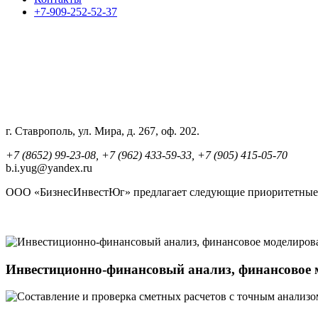
+7-909-252-52-37
г. Ставрополь, ул. Мира, д. 267, оф. 202
.
+7 (8652) 99-23-08
,
+7 (962) 433-59-33
,
+7 (905) 415-05-70
b.i.yug@yandex.ru
ООО «БизнесИнвестЮг» предлагает следующие приоритетные 
Инвестиционно-финансовый анализ, финансовое 