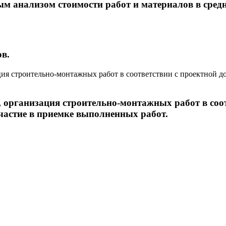
ым анализом стоимости работ и материалов в сре
ов.
, организация строительно-монтажных работ в соо
частие в приемке выполненных работ.