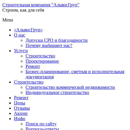
Строительная компания "АльянсГруп"
Строим, как для себя
Menu
«АльянсГруп»
О нас
Допуски СРО и благодарности
Почему выбирают нас?
Услуги
Строительство
Проектирование
Ремонт
Бизнес-планирование, сметная и исполнительная
документация
Строительство
Строительство коммерческой недвижимости
Индивидуальное строительство
Ремонт
Цены
Отзывы
Акции
Инфо
Поиск по сайту
Вопросы-ответы