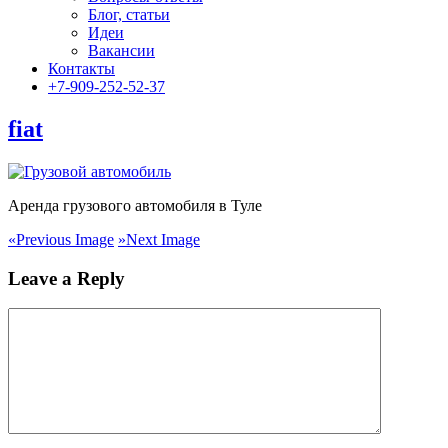
Блог, статьи
Идеи
Вакансии
Контакты
+7-909-252-52-37
fiat
Аренда грузового автомобиля в Туле
«
Previous Image
»
Next Image
Leave a Reply