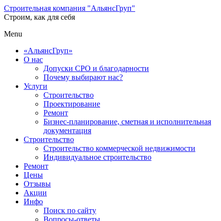
Строительная компания "АльянсГруп"
Строим, как для себя
Menu
«АльянсГруп»
О нас
Допуски СРО и благодарности
Почему выбирают нас?
Услуги
Строительство
Проектирование
Ремонт
Бизнес-планирование, сметная и исполнительная
документация
Строительство
Строительство коммерческой недвижимости
Индивидуальное строительство
Ремонт
Цены
Отзывы
Акции
Инфо
Поиск по сайту
Вопросы-ответы