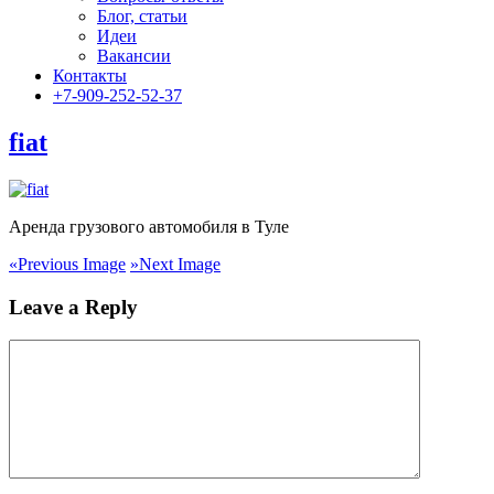
Блог, статьи
Идеи
Вакансии
Контакты
+7-909-252-52-37
fiat
Аренда грузового автомобиля в Туле
«
Previous Image
»
Next Image
Leave a Reply