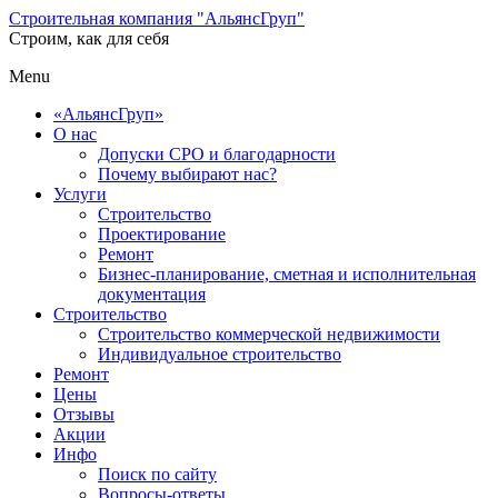
Строительная компания "АльянсГруп"
Строим, как для себя
Menu
«АльянсГруп»
О нас
Допуски СРО и благодарности
Почему выбирают нас?
Услуги
Строительство
Проектирование
Ремонт
Бизнес-планирование, сметная и исполнительная
документация
Строительство
Строительство коммерческой недвижимости
Индивидуальное строительство
Ремонт
Цены
Отзывы
Акции
Инфо
Поиск по сайту
Вопросы-ответы