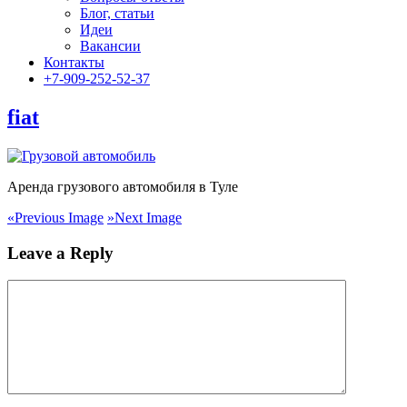
Блог, статьи
Идеи
Вакансии
Контакты
+7-909-252-52-37
fiat
Аренда грузового автомобиля в Туле
«
Previous Image
»
Next Image
Leave a Reply