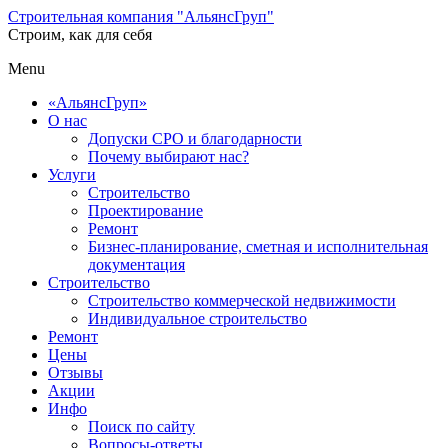
Строительная компания "АльянсГруп"
Строим, как для себя
Menu
«АльянсГруп»
О нас
Допуски СРО и благодарности
Почему выбирают нас?
Услуги
Строительство
Проектирование
Ремонт
Бизнес-планирование, сметная и исполнительная
документация
Строительство
Строительство коммерческой недвижимости
Индивидуальное строительство
Ремонт
Цены
Отзывы
Акции
Инфо
Поиск по сайту
Вопросы-ответы