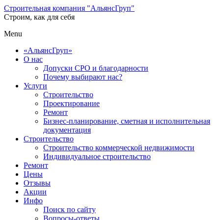
Строительная компания "АльянсГруп"
Строим, как для себя
Menu
«АльянсГруп»
О нас
Допуски СРО и благодарности
Почему выбирают нас?
Услуги
Строительство
Проектирование
Ремонт
Бизнес-планирование, сметная и исполнительная
документация
Строительство
Строительство коммерческой недвижимости
Индивидуальное строительство
Ремонт
Цены
Отзывы
Акции
Инфо
Поиск по сайту
Вопросы-ответы