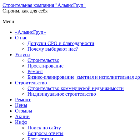
Строительная компания "АльянсГруп"
Строим, как для себя
Menu
«АльянсГруп»
О нас
Допуски СРО и благодарности
Почему выбирают нас?
Услуги
Строительство
Проектирование
Ремонт
Бизнес-планирование, сметная и исполнительная д
Строительство
Строительство коммерческой недвижимости
Индивидуальное строительство
Ремонт
Цены
Отзывы
Акции
Инфо
Поиск по сайту
Вопросы-ответы
Блог, статьи