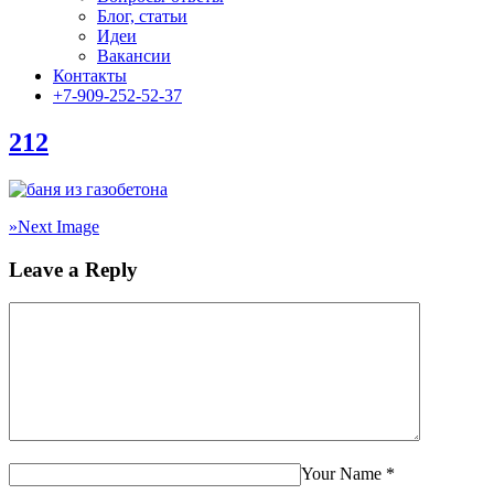
Блог, статьи
Идеи
Вакансии
Контакты
+7-909-252-52-37
212
»
Next Image
Leave a Reply
Your Name
*