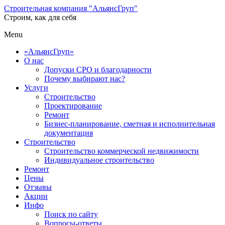
Строительная компания "АльянсГруп"
Строим, как для себя
Menu
«АльянсГруп»
О нас
Допуски СРО и благодарности
Почему выбирают нас?
Услуги
Строительство
Проектирование
Ремонт
Бизнес-планирование, сметная и исполнительная
документация
Строительство
Строительство коммерческой недвижимости
Индивидуальное строительство
Ремонт
Цены
Отзывы
Акции
Инфо
Поиск по сайту
Вопросы-ответы