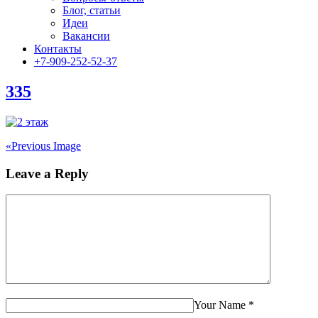
Блог, статьи
Идеи
Вакансии
Контакты
+7-909-252-52-37
335
«
Previous Image
Leave a Reply
Your Name
*