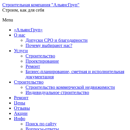
Строительная компания "АльянсГруп"
Строим, как для себя
Menu
«АльянсГруп»
О нас
Допуски СРО и благодарности
Почему выбирают нас?
Услуги
Строительство
Проектирование
Ремонт
Бизнес-планирование, сметная и исполнительная
документация
Строительство
Строительство коммерческой недвижимости
Индивидуальное строительство
Ремонт
Цены
Отзывы
Акции
Инфо
Поиск по сайту
Вопросы-ответы