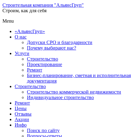
Строительная компания "АльянсГруп"
Строим, как для себя
Menu
«АльянсГруп»
О нас
Допуски СРО и благодарности
Почему выбирают нас?
Услуги
Строительство
Проектирование
Ремонт
Бизнес-планирование, сметная и исполнительная
документация
Строительство
Строительство коммерческой недвижимости
Индивидуальное строительство
Ремонт
Цены
Отзывы
Акции
Инфо
Поиск по сайту
Вопросы-ответы