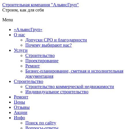
Строительная компания "АльянсГруп"
Строим, как для себя
Menu
«АльянсГруп»
О нас
Допуски СРО и благодарности
Почему выбирают нас?
Услуги
Строительство
Проектирование
Ремонт
Бизнес-планирование, сметная и исполнительная
документация
Строительство
Строительство коммерческой недвижимости
Индивидуальное строительство
Ремонт
Цены
Отзывы
Акции
Инфо
Поиск по сайту
Вопросы-ответы