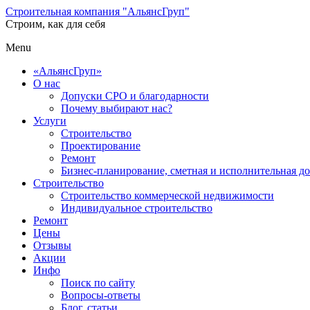
Строительная компания "АльянсГруп"
Строим, как для себя
Menu
«АльянсГруп»
О нас
Допуски СРО и благодарности
Почему выбирают нас?
Услуги
Строительство
Проектирование
Ремонт
Бизнес-планирование, сметная и исполнительная д
Строительство
Строительство коммерческой недвижимости
Индивидуальное строительство
Ремонт
Цены
Отзывы
Акции
Инфо
Поиск по сайту
Вопросы-ответы
Блог, статьи