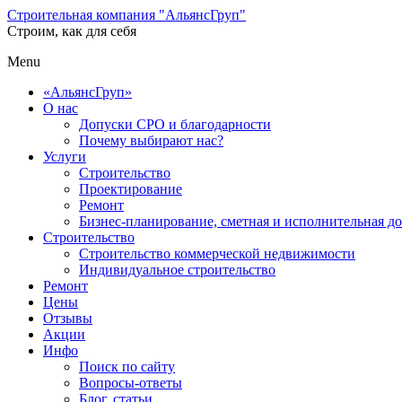
Строительная компания "АльянсГруп"
Строим, как для себя
Menu
«АльянсГруп»
О нас
Допуски СРО и благодарности
Почему выбирают нас?
Услуги
Строительство
Проектирование
Ремонт
Бизнес-планирование, сметная и исполнительная д
Строительство
Строительство коммерческой недвижимости
Индивидуальное строительство
Ремонт
Цены
Отзывы
Акции
Инфо
Поиск по сайту
Вопросы-ответы
Блог, статьи