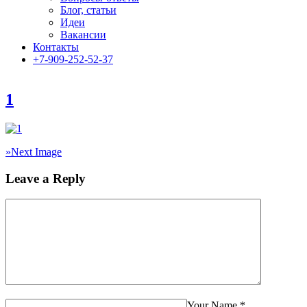
Блог, статьи
Идеи
Вакансии
Контакты
+7-909-252-52-37
1
»
Next Image
Leave a Reply
Your Name
*