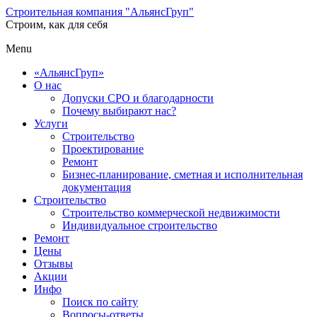
Строительная компания "АльянсГруп"
Строим, как для себя
Menu
«АльянсГруп»
О нас
Допуски СРО и благодарности
Почему выбирают нас?
Услуги
Строительство
Проектирование
Ремонт
Бизнес-планирование, сметная и исполнительная
документация
Строительство
Строительство коммерческой недвижимости
Индивидуальное строительство
Ремонт
Цены
Отзывы
Акции
Инфо
Поиск по сайту
Вопросы-ответы