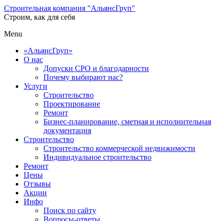
Строительная компания "АльянсГруп"
Строим, как для себя
Menu
«АльянсГруп»
О нас
Допуски СРО и благодарности
Почему выбирают нас?
Услуги
Строительство
Проектирование
Ремонт
Бизнес-планирование, сметная и исполнительная
документация
Строительство
Строительство коммерческой недвижимости
Индивидуальное строительство
Ремонт
Цены
Отзывы
Акции
Инфо
Поиск по сайту
Вопросы-ответы