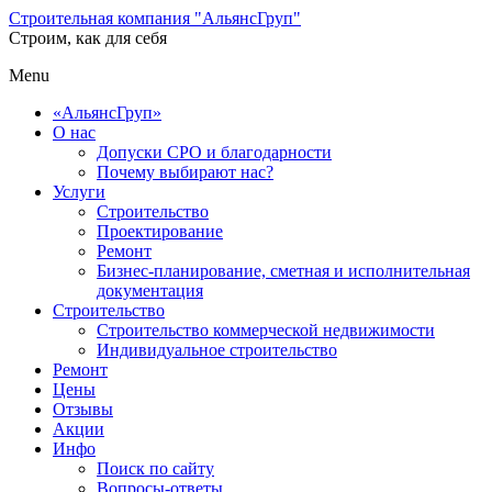
Строительная компания "АльянсГруп"
Строим, как для себя
Menu
«АльянсГруп»
О нас
Допуски СРО и благодарности
Почему выбирают нас?
Услуги
Строительство
Проектирование
Ремонт
Бизнес-планирование, сметная и исполнительная
документация
Строительство
Строительство коммерческой недвижимости
Индивидуальное строительство
Ремонт
Цены
Отзывы
Акции
Инфо
Поиск по сайту
Вопросы-ответы