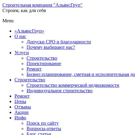
Строительная компания "АльянсГруп"
Строим, как для себя
Menu
«АльянсГруп»
О нас
Допуски СРО и благодарности
Почему выбирают нас?
Услуги
Строительство
Проектирование
Ремонт
Бизнес-планирование, сметная и исполнительная д
Строительство
Строительство коммерческой недвижимости
Индивидуальное строительство
Ремонт
Цены
Отзывы
Акции
Инфо
Поиск по сайту
Вопросы-ответы
Блог, статьи