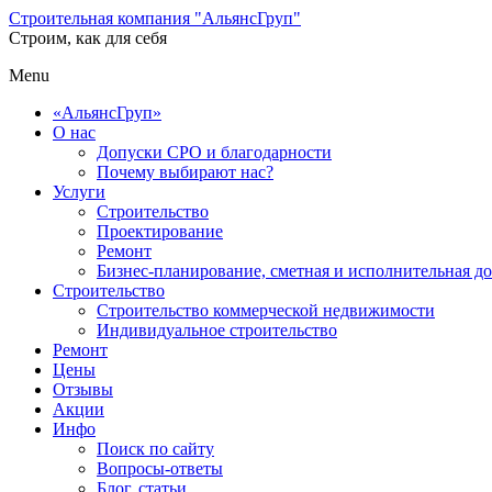
Строительная компания "АльянсГруп"
Строим, как для себя
Menu
«АльянсГруп»
О нас
Допуски СРО и благодарности
Почему выбирают нас?
Услуги
Строительство
Проектирование
Ремонт
Бизнес-планирование, сметная и исполнительная д
Строительство
Строительство коммерческой недвижимости
Индивидуальное строительство
Ремонт
Цены
Отзывы
Акции
Инфо
Поиск по сайту
Вопросы-ответы
Блог, статьи