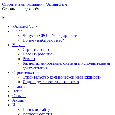
Строительная компания "АльянсГруп"
Строим, как для себя
Menu
«АльянсГруп»
О нас
Допуски СРО и благодарности
Почему выбирают нас?
Услуги
Строительство
Проектирование
Ремонт
Бизнес-планирование, сметная и исполнительная
документация
Строительство
Строительство коммерческой недвижимости
Индивидуальное строительство
Ремонт
Цены
Отзывы
Акции
Инфо
Поиск по сайту
Вопросы-ответы