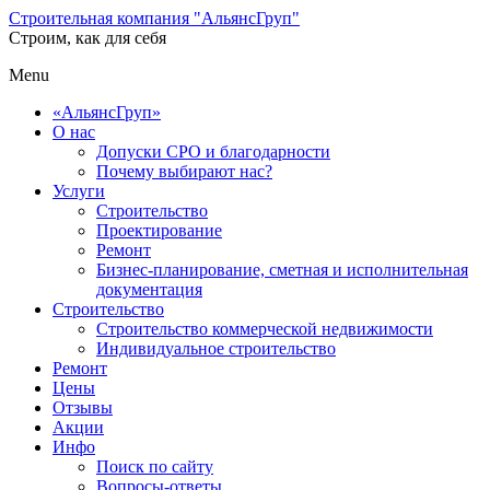
Строительная компания "АльянсГруп"
Строим, как для себя
Menu
«АльянсГруп»
О нас
Допуски СРО и благодарности
Почему выбирают нас?
Услуги
Строительство
Проектирование
Ремонт
Бизнес-планирование, сметная и исполнительная
документация
Строительство
Строительство коммерческой недвижимости
Индивидуальное строительство
Ремонт
Цены
Отзывы
Акции
Инфо
Поиск по сайту
Вопросы-ответы